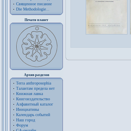
Священное писание
Die Methodologie...
Печати планет
Архив разделов
Terra anthroposophia
Талантам предела нет
Книжная лавка
Книгоиздательство
Алфавитный каталог
Инициативы
Календарь событий
Наш город
Форум
GA-онлайн