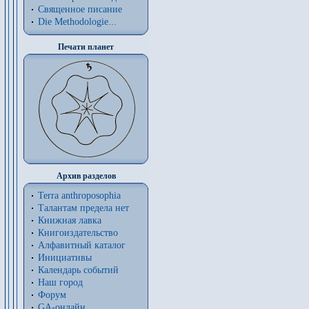
Священное писание
Die Methodologie...
Печати планет
Архив разделов
Terra anthroposophia
Талантам предела нет
Книжная лавка
Книгоиздательство
Алфавитный каталог
Инициативы
Календарь событий
Наш город
Форум
GA-онлайн