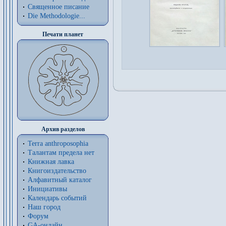
Священное писание
Die Methodologie...
Печати планет
Архив разделов
Terra anthroposophia
Талантам предела нет
Книжная лавка
Книгоиздательство
Алфавитный каталог
Инициативы
Календарь событий
Наш город
Форум
GA-онлайн