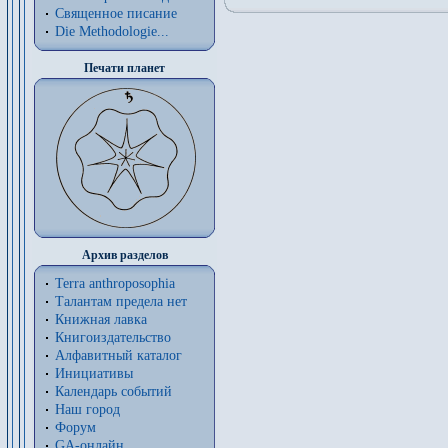
Священное писание
Die Methodologie...
Печати планет
Архив разделов
Terra anthroposophia
Талантам предела нет
Книжная лавка
Книгоиздательство
Алфавитный каталог
Инициативы
Календарь событий
Наш город
Форум
GA-онлайн