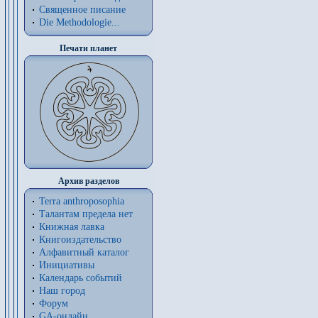
Священное писание
Die Methodologie...
Печати планет
Архив разделов
Terra anthroposophia
Талантам предела нет
Книжная лавка
Книгоиздательство
Алфавитный каталог
Инициативы
Календарь событий
Наш город
Форум
GA-онлайн