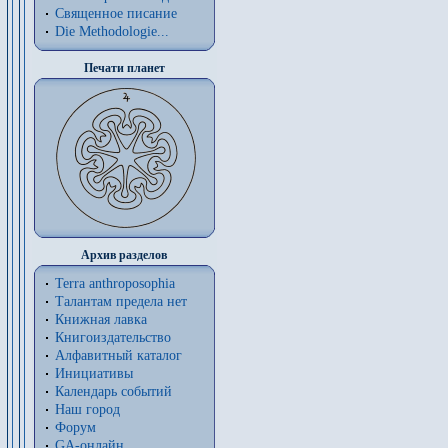
Священное писание
Die Methodologie...
Печати планет
Архив разделов
Terra anthroposophia
Талантам предела нет
Книжная лавка
Книгоиздательство
Алфавитный каталог
Инициативы
Календарь событий
Наш город
Форум
GA-онлайн