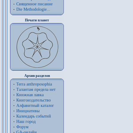
Священное писание
Die Methodologie...
Печати планет
Архив разделов
Terra anthroposophia
Талантам предела нет
Книжная лавка
Книгоиздательство
Алфавитный каталог
Инициативы
Календарь событий
Наш город
Форум
GA-онлайн