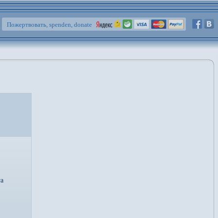
Пожертвовать, spenden, donate
га