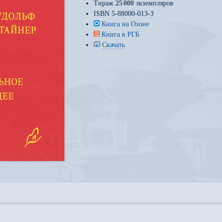
Тираж
25
000
экземпляров
ISBN 5-88000-013-3
Книга на Озоне
Книга в РГБ
Скачать