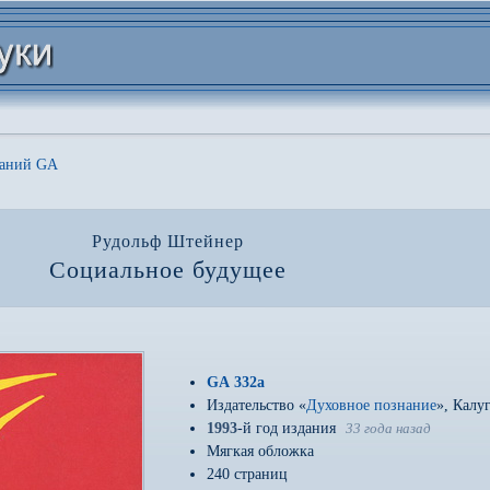
даний GA
Рудольф Штейнер
Социальное будущее
GA 332a
Издательство «
Духовное познание
», Калу
1993
-й год издания
33 года назад
Мягкая обложка
240 страниц