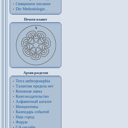
Священное писание
Die Methodologie...
Печати планет
Архив разделов
Terra anthroposophia
Талантам предела нет
Книжная лавка
Книгоиздательство
Алфавитный каталог
Инициативы
Календарь событий
Наш город
Форум
GA-онлайн