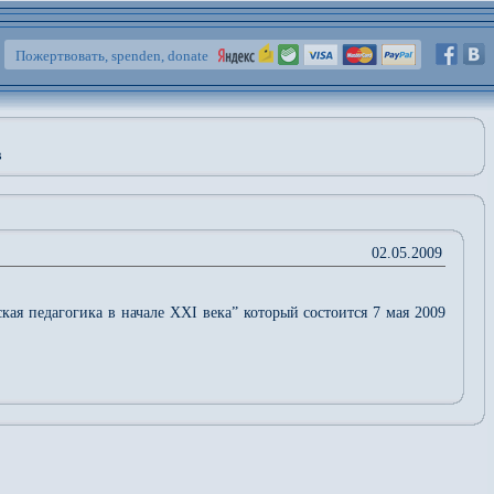
Пожертвовать, spenden, donate
в
02.05.2009
ая педагогика в начале ХХІ века” который состоится 7 мая 2009