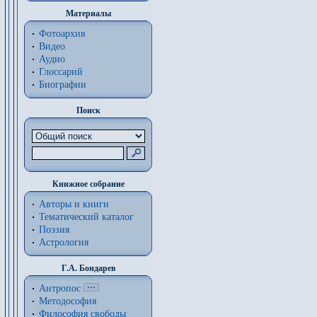
Материалы
Фотоархив
Видео
Аудио
Глоссарий
Биографии
Поиск
Книжное собрание
Авторы и книги
Тематический каталог
Поэзия
Астрология
Г.А. Бондарев
Антропос
Методософия
Философия cвободы