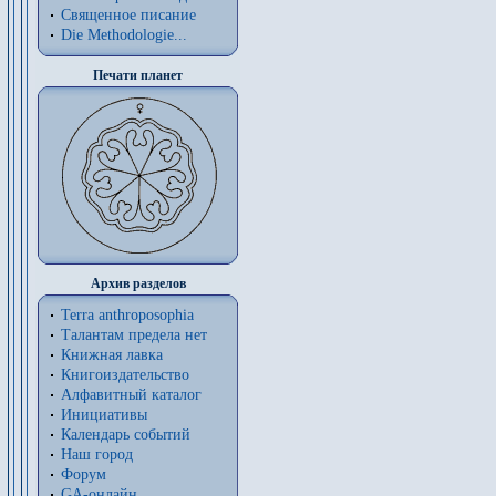
Священное писание
Die Methodologie...
Печати планет
Архив разделов
Terra anthroposophia
Талантам предела нет
Книжная лавка
Книгоиздательство
Алфавитный каталог
Инициативы
Календарь событий
Наш город
Форум
GA-онлайн