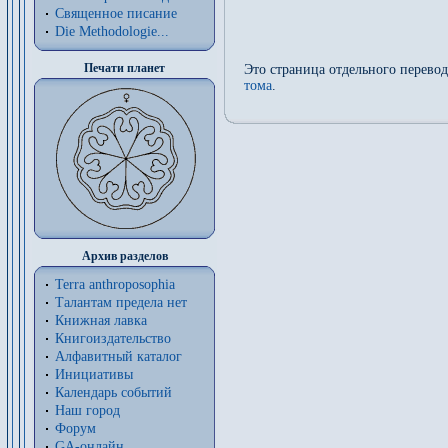
Священное писание
Die Methodologie...
Печати планет
Это страница отдельного перево
тома
.
Архив разделов
Terra anthroposophia
Талантам предела нет
Книжная лавка
Книгоиздательство
Алфавитный каталог
Инициативы
Календарь событий
Наш город
Форум
GA-онлайн