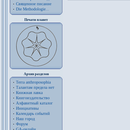
Священное писание
Die Methodologie...
Печати планет
Архив разделов
Terra anthroposophia
Талантам предела нет
Книжная лавка
Книгоиздательство
Алфавитный каталог
Инициативы
Календарь событий
Наш город
Форум
GA-онлайн