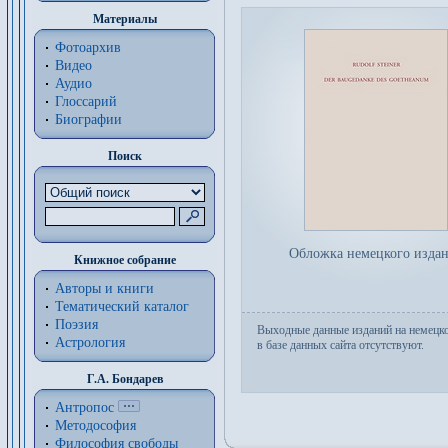
Материалы
Фотоархив
Видео
Аудио
Глоссарий
Биографии
Поиск
Обложка немецкого изда
Книжное собрание
Авторы и книги
Тематический каталог
Поэзия
Выходные данные изданий на немецк
Астрология
в базе данных сайта отсутствуют.
Г.А. Бондарев
Антропос
Методософия
Философия cвободы