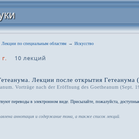
Лекции по специальным областям
→
Искусство
 г.
10 лекций
етеанума. Лекции после открытия Гетеанума (
num. Vorträge nach der Eröffnung des Goetheanum (Sept. 1
ствуют переводы в электронном виде. Присылайте, пожалуйста, доступн
тавлена аннотация и содержание тома, а также список лекций.