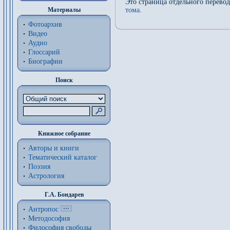
Это страница отдельного перево
Материалы
тома
.
Фотоархив
Видео
Аудио
Глоссарий
Биографии
Поиск
Книжное собрание
Авторы и книги
Тематический каталог
Поэзия
Астрология
Г.А. Бондарев
Антропос
Методософия
Философия cвободы