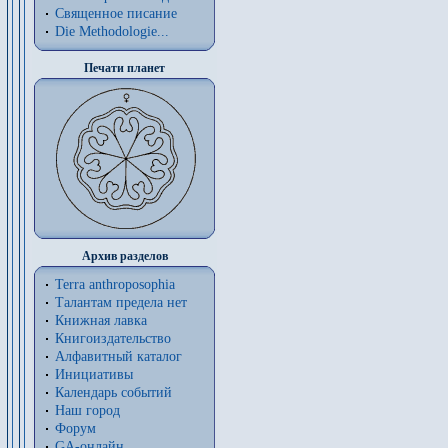
Священное писание
Die Methodologie...
Печати планет
Архив разделов
Terra anthroposophia
Талантам предела нет
Книжная лавка
Книгоиздательство
Алфавитный каталог
Инициативы
Календарь событий
Наш город
Форум
GA-онлайн