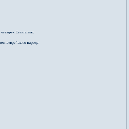
в четырех Евангелиях
ревнееврейского народа