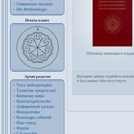
Священное писание
Die Methodologie...
Печати планет
Обложка немецкого изда
Выходные данные изданий на немецк
Архив разделов
в базе данных сайта отсутствуют.
Terra anthroposophia
Талантам предела нет
Книжная лавка
Книгоиздательство
Алфавитный каталог
Инициативы
Календарь событий
Наш город
Форум
GA-онлайн