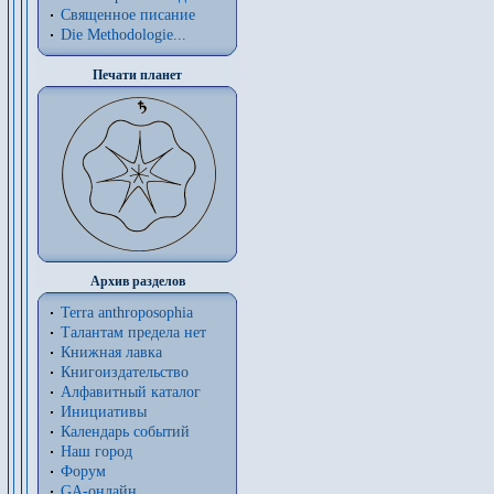
Священное писание
Die Methodologie...
Печати планет
Архив разделов
Terra anthroposophia
Талантам предела нет
Книжная лавка
Книгоиздательство
Алфавитный каталог
Инициативы
Календарь событий
Наш город
Форум
GA-онлайн