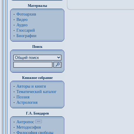
Материалы
Фотоархив
Видео
Аудио
Глоссарий
Биографии
Поиск
Книжное собрание
Авторы и книги
Тематический каталог
Поэзия
Астрология
Г.А. Бондарев
Антропос
Методософия
Философия cвободы