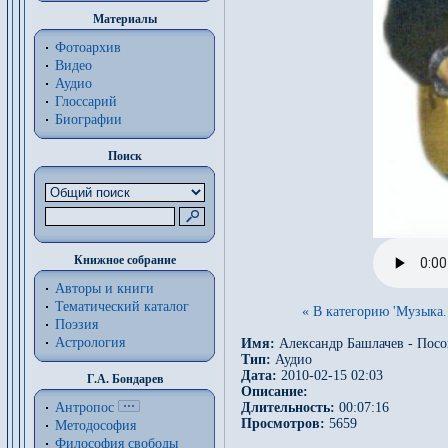
Материалы
Фотоархив
Видео
Аудио
Глоссарий
Биографии
Поиск
Книжное собрание
Авторы и книги
Тематический каталог
« В категорию 'Музыка.
Поэзия
Астрология
Имя:
Александр Башлачев - Пос
Тип:
Аудио
Дата:
2010-02-15 02:03
Г.А. Бондарев
Описание:
Длительность:
00:07:16
Антропос
Просмотров:
5659
Методософия
Философия cвободы