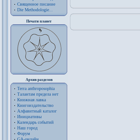
Священное писание
Die Methodologie...
Печати планет
Архив разделов
Terra anthroposophia
Талантам предела нет
Книжная лавка
Книгоиздательство
Алфавитный каталог
Инициативы
Календарь событий
Наш город
Форум
GA-онлайн