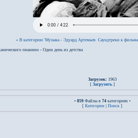
« В категорию 'Музыка - Эдуард Артемьев. Саундтреки к фильма
анического пианино - Один день из детства
Загрузок:
1963
[
Загрузить
]
•
859
Файлы в
74
категориях •
[
Категории
|
Поиск
]