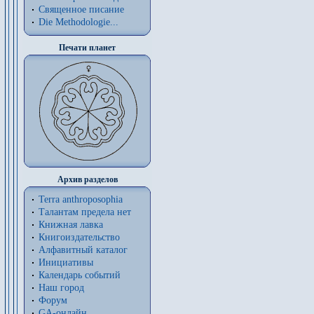
Священное писание
Die Methodologie...
Печати планет
Архив разделов
Terra anthroposophia
Талантам предела нет
Книжная лавка
Книгоиздательство
Алфавитный каталог
Инициативы
Календарь событий
Наш город
Форум
GA-онлайн