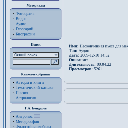
Материалы
Фотоархив
Видео
Аудио
Глоссарий
Биографии
Поиск
Имя:
Неоконченная пьеса для мех
Тип:
Аудио
Дата:
2009-12-10 14:52
Описание:
Длительность:
00:04:22
Просмотров:
5261
Книжное собрание
Авторы и книги
Тематический каталог
Поэзия
Астрология
Г.А. Бондарев
Антропос
Методософия
Философия cвободы