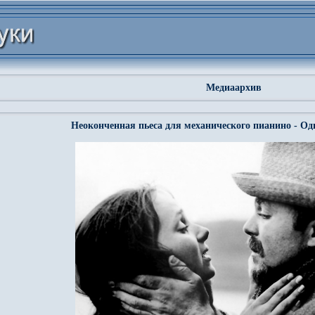
Медиаархив
Неоконченная пьеса для механического пианино - Оди