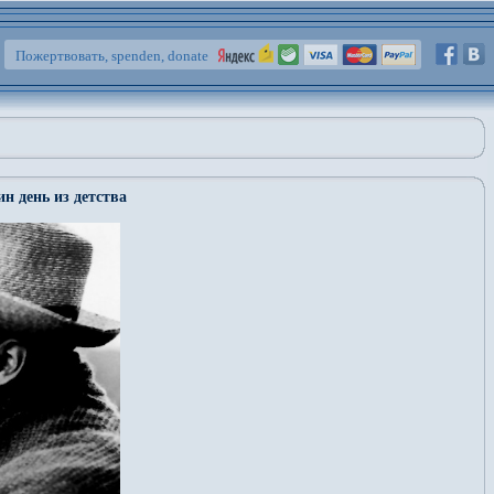
Пожертвовать, spenden, donate
н день из детства