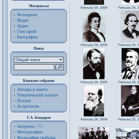
Материалы
February 26, 2009
February 26, 
Фотоархив
Видео
Аудио
Глоссарий
Биографии
February 26, 2009
February 26, 
Поиск
Книжное собрание
February 26, 2009
February 26, 
Авторы и книги
Тематический каталог
Поэзия
Астрология
Г.А. Бондарев
February 26, 2009
February 25, 
Антропос
Методософия
Философия cвободы