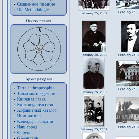
Священное писание
Die Methodologie...
February 25, 
February 25, 2009
Печати планет
February 25, 2009
February 25, 
Архив разделов
Terra anthroposophia
February 25, 
February 25, 2009
Талантам предела нет
Книжная лавка
Книгоиздательство
Алфавитный каталог
Инициативы
Календарь событий
Наш город
February 25, 
February 25, 2009
Форум
GA-онлайн