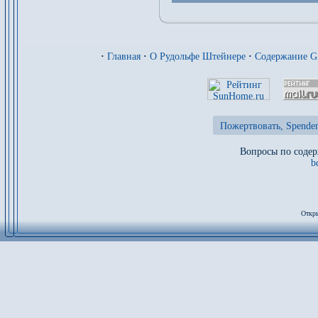
·
Главная
·
О Рудольфе Штейнере
·
Содержание 
Пожертвовать, Spenden
Вопросы по содер
b
Откры