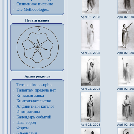
Священное писание
Die Methodologie...
April 02, 2008
April 02, 20
Печати планет
April 02, 2008
April 02, 20
Архив разделов
Terra anthroposophia
April 02, 2008
April 02, 20
Талантам предела нет
Книжная лавка
Книгоиздательство
Алфавитный каталог
Инициативы
Календарь событий
Наш город
April 02, 2008
April 02, 20
Форум
GA-онлайн