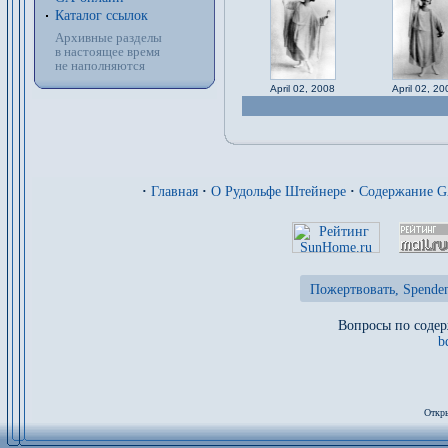
Каталог ссылок
Архивные разделы
в настоящее время
не наполняются
April 02, 2008
April 02, 20
·
Главная
·
О Рудольфе Штейнере
·
Содержание 
Пожертвовать, Spenden
Вопросы по содер
b
Откры