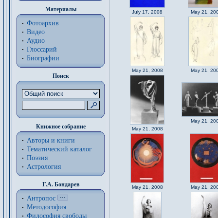
Материалы
July 17, 2008
May 21, 20
Фотоархив
Видео
Аудио
Глоссарий
Биографии
May 21, 2008
May 21, 20
Поиск
May 21, 20
Книжное собрание
May 21, 2008
Авторы и книги
Тематический каталог
Поэзия
Астрология
Г.А. Бондарев
May 21, 2008
May 21, 20
Антропос
Методософия
Философия cвободы