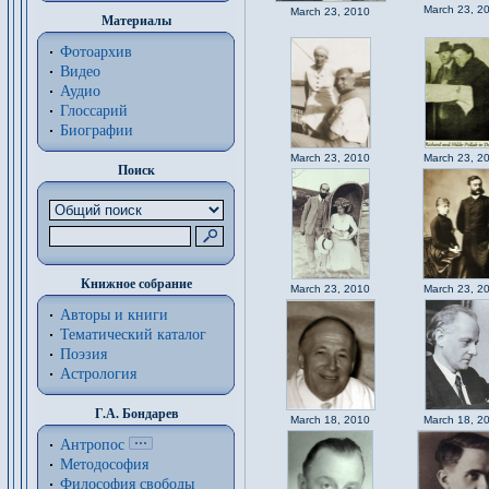
March 23, 2
March 23, 2010
Материалы
Фотоархив
Видео
Аудио
Глоссарий
Биографии
March 23, 2010
March 23, 2
Поиск
Книжное собрание
March 23, 2010
March 23, 2
Авторы и книги
Тематический каталог
Поэзия
Астрология
Г.А. Бондарев
March 18, 2010
March 18, 2
Антропос
Методософия
Философия cвободы