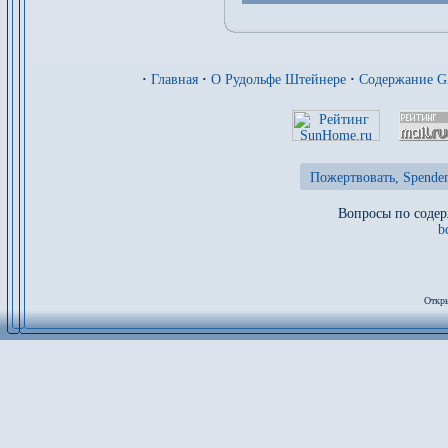
·
Главная
·
О Рудольфе Штейнере
·
Содержание 
Пожертвовать, Spenden
Вопросы по содер
b
Откры