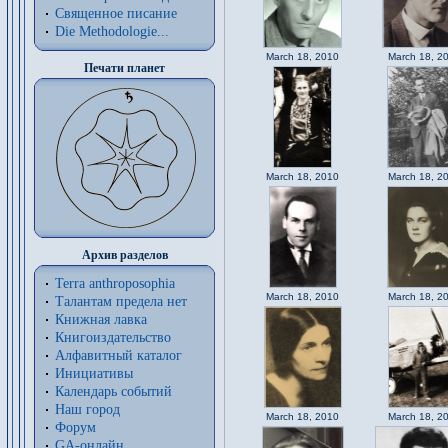
Священное писание
Die Methodologie...
March 18, 2010
March 18, 2
Печати планет
March 18, 2010
March 18, 2
Архив разделов
Terra anthroposophia
March 18, 2010
March 18, 2
Талантам предела нет
Книжная лавка
Книгоиздательство
Алфавитный каталог
Инициативы
Календарь событий
Наш город
March 18, 2010
March 18, 2
Форум
GA-онлайн