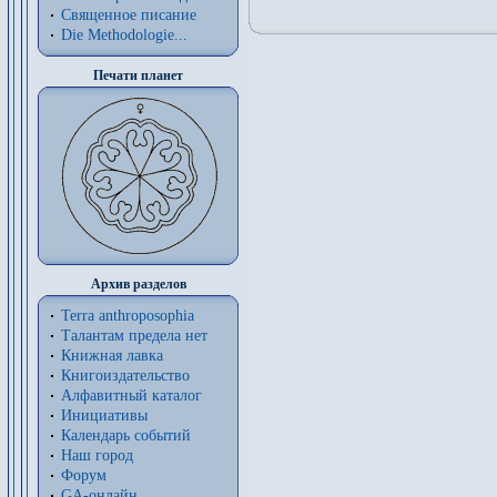
Священное писание
Die Methodologie...
Печати планет
Архив разделов
Terra anthroposophia
Талантам предела нет
Книжная лавка
Книгоиздательство
Алфавитный каталог
Инициативы
Календарь событий
Наш город
Форум
GA-онлайн