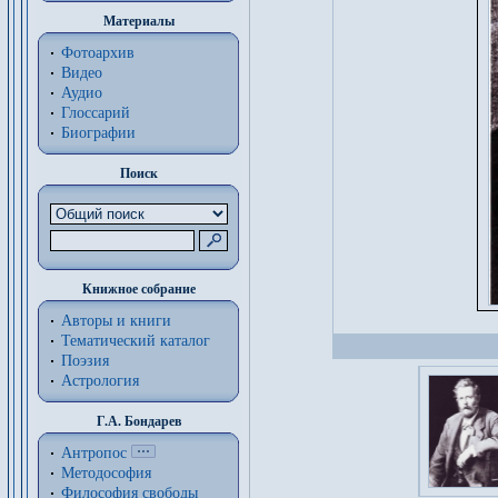
Материалы
Фотоархив
Видео
Аудио
Глоссарий
Биографии
Поиск
Книжное собрание
Авторы и книги
Тематический каталог
Поэзия
Астрология
Г.А. Бондарев
Антропос
Методософия
Философия cвободы