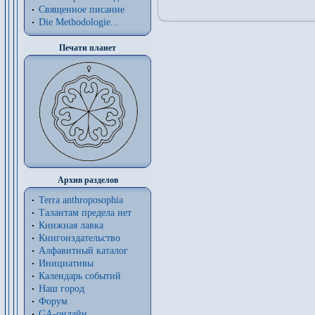
Священное писание
Die Methodologie...
Печати планет
Архив разделов
Terra anthroposophia
Талантам предела нет
Книжная лавка
Книгоиздательство
Алфавитный каталог
Инициативы
Календарь событий
Наш город
Форум
GA-онлайн