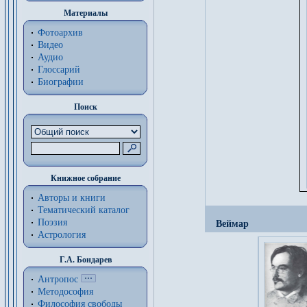
Материалы
Фотоархив
Видео
Аудио
Глоссарий
Биографии
Поиск
Книжное собрание
Авторы и книги
Тематический каталог
Поэзия
Веймар
Астрология
Г.А. Бондарев
Антропос
Методософия
Философия cвободы