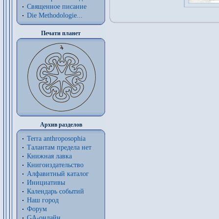
Священное писание
Die Methodologie...
Печати планет
Архив разделов
Terra anthroposophia
Талантам предела нет
Книжная лавка
Книгоиздательство
Алфавитный каталог
Инициативы
Календарь событий
Наш город
Форум
GA-онлайн