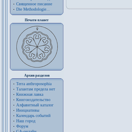
Священное писание
Die Methodologie...
Печати планет
Архив разделов
Terra anthroposophia
Талантам предела нет
Книжная лавка
Книгоиздательство
Алфавитный каталог
Инициативы
Календарь событий
Наш город
Форум
GA-онлайн