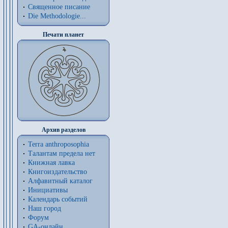
Священное писание
Die Methodologie...
Печати планет
Архив разделов
Terra anthroposophia
Талантам предела нет
Книжная лавка
Книгоиздательство
Алфавитный каталог
Инициативы
Календарь событий
Наш город
Форум
GA-онлайн