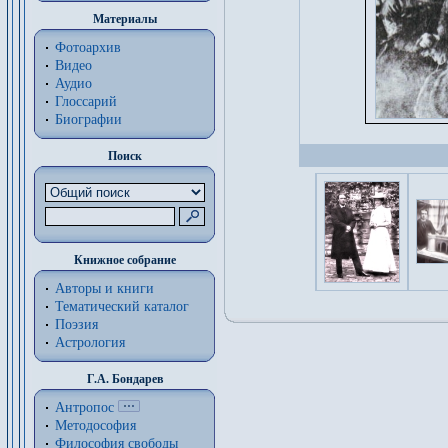
Материалы
Фотоархив
Видео
Аудио
Глоссарий
Биографии
Поиск
Книжное собрание
Авторы и книги
Тематический каталог
Поэзия
Астрология
Г.А. Бондарев
Антропос
Методософия
Философия cвободы