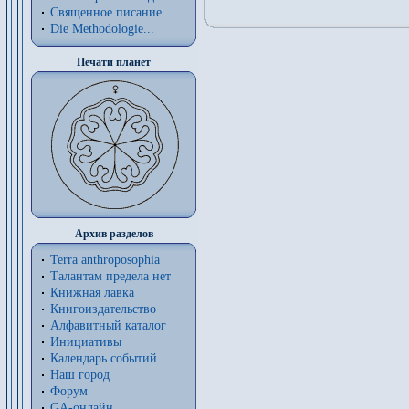
Священное писание
Die Methodologie...
Печати планет
Архив разделов
Terra anthroposophia
Талантам предела нет
Книжная лавка
Книгоиздательство
Алфавитный каталог
Инициативы
Календарь событий
Наш город
Форум
GA-онлайн