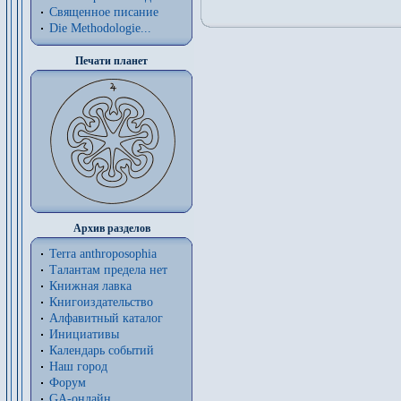
Священное писание
Die Methodologie...
Печати планет
Архив разделов
Terra anthroposophia
Талантам предела нет
Книжная лавка
Книгоиздательство
Алфавитный каталог
Инициативы
Календарь событий
Наш город
Форум
GA-онлайн