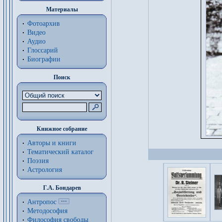
Материалы
Фотоархив
Видео
Аудио
Глоссарий
Биографии
Поиск
Книжное собрание
Авторы и книги
Тематический каталог
Поэзия
Астрология
Г.А. Бондарев
Антропос
Методософия
Философия cвободы