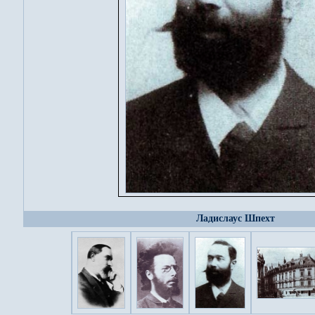
Ладислаус Шпехт