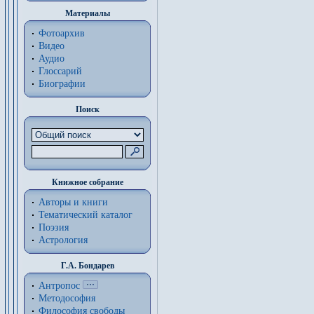
Материалы
Фотоархив
Видео
Аудио
Глоссарий
Биографии
Поиск
Книжное собрание
Авторы и книги
Тематический каталог
Поэзия
Астрология
Г.А. Бондарев
Антропос
Методософия
Философия cвободы