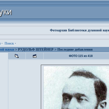
Фотоархив Библиотеки духовной нау
я
·
Поиск
·
ой науки
> РУДОЛЬФ ШТЕЙНЕР > Последние добавления
ФОТО 115 из 418