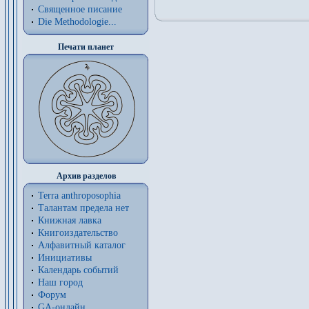
Священное писание
Die Methodologie...
Печати планет
Архив разделов
Terra anthroposophia
Талантам предела нет
Книжная лавка
Книгоиздательство
Алфавитный каталог
Инициативы
Календарь событий
Наш город
Форум
GA-онлайн