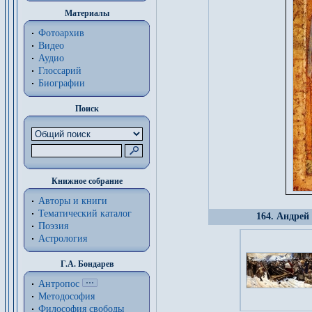
Материалы
Фотоархив
Видео
Аудио
Глоссарий
Биографии
Поиск
Книжное собрание
Авторы и книги
Тематический каталог
164. Андрей
Поэзия
Астрология
Г.А. Бондарев
Антропос
Методософия
Философия cвободы