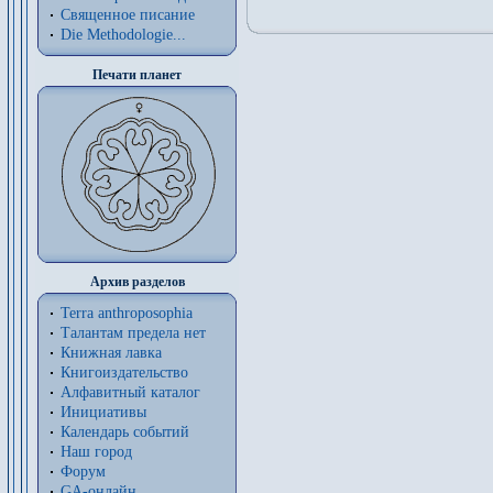
Священное писание
Die Methodologie...
Печати планет
Архив разделов
Terra anthroposophia
Талантам предела нет
Книжная лавка
Книгоиздательство
Алфавитный каталог
Инициативы
Календарь событий
Наш город
Форум
GA-онлайн