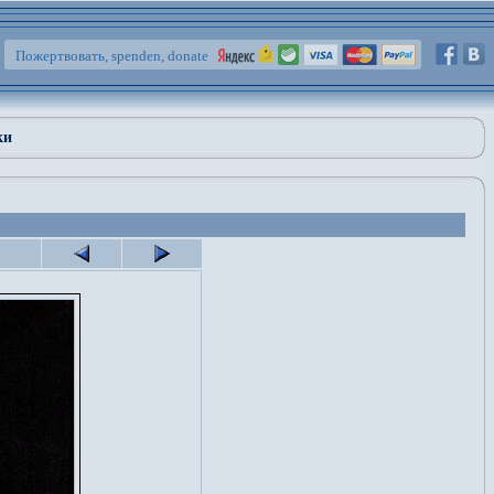
Пожертвовать, spenden, donate
ки