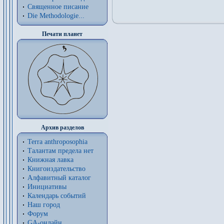
Священное писание
Die Methodologie...
Печати планет
Архив разделов
Terra anthroposophia
Талантам предела нет
Книжная лавка
Книгоиздательство
Алфавитный каталог
Инициативы
Календарь событий
Наш город
Форум
GA-онлайн