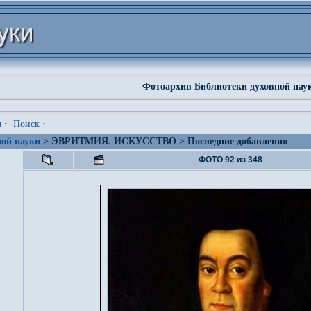
Фотоархив Библиотеки духовной нау
я
·
Поиск
·
ой науки
> ЭВРИТМИЯ. ИСКУССТВО > Последние добавления
ФОТО 92 из 348