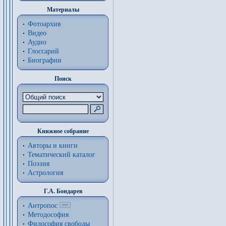
Материалы
Фотоархив
Видео
Аудио
Глоссарий
Биографии
Поиск
Книжное собрание
Авторы и книги
Тематический каталог
Поэзия
Астрология
Г.А. Бондарев
Антропос
Методософия
Философия cвободы