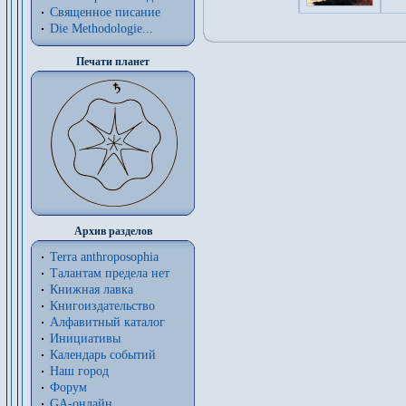
Священное писание
Die Methodologie...
Печати планет
Архив разделов
Terra anthroposophia
Талантам предела нет
Книжная лавка
Книгоиздательство
Алфавитный каталог
Инициативы
Календарь событий
Наш город
Форум
GA-онлайн