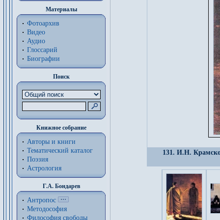
Материалы
Фотоархив
Видео
Аудио
Глоссарий
Биографии
Поиск
Книжное собрание
Авторы и книги
Тематический каталог
131. И.Н. Крамск
Поэзия
Астрология
Г.А. Бондарев
Антропос
Методософия
Философия cвободы