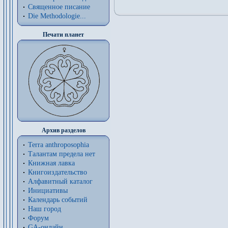
Священное писание
Die Methodologie...
Печати планет
Архив разделов
Terra anthroposophia
Талантам предела нет
Книжная лавка
Книгоиздательство
Алфавитный каталог
Инициативы
Календарь событий
Наш город
Форум
GA-онлайн