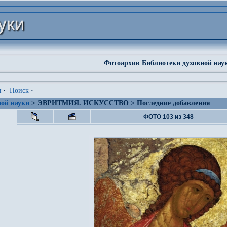
Фотоархив Библиотеки духовной нау
я
·
Поиск
·
ой науки
> ЭВРИТМИЯ. ИСКУССТВО > Последние добавления
ФОТО 103 из 348