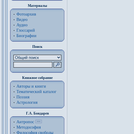
Материалы
Фотоархив
Видео
Аудио
Глоссарий
Биографии
Поиск
Книжное собрание
Авторы и книги
Тематический каталог
Поэзия
Астрология
Г.А. Бондарев
Антропос
Методософия
Философия cвободы