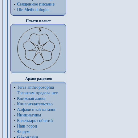
Священное писание
Die Methodologie...
Печати планет
Архив разделов
Terra anthroposophia
Талантам предела нет
Книжная лавка
Книгоиздательство
Алфавитный каталог
Инициативы
Календарь событий
Наш город
Форум
GA-онлайн