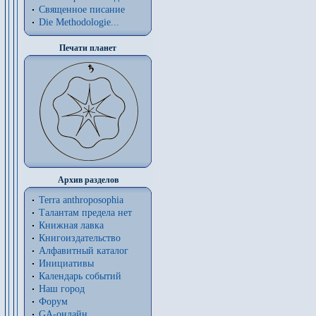
Священное писание
Die Methodologie...
Печати планет
Архив разделов
Terra anthroposophia
Талантам предела нет
Книжная лавка
Книгоиздательство
Алфавитный каталог
Инициативы
Календарь событий
Наш город
Форум
GA-онлайн