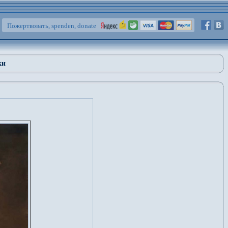
Пожертвовать, spenden, donate
ки