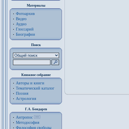
Материалы
Фотоархив
Видео
Аудио
Глоссарий
Биографии
Поиск
Книжное собрание
Авторы и книги
Тематический каталог
Поэзия
Астрология
Г.А. Бондарев
Антропос
Методософия
Философия cвободы