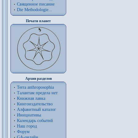
Священное писание
Die Methodologie...
Печати планет
Архив разделов
Terra anthroposophia
Талантам предела нет
Книжная лавка
Книгоиздательство
Алфавитный каталог
Инициативы
Календарь событий
Наш город
Форум
GA-онлайн