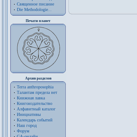
Священное писание
Die Methodologie...
Печати планет
Архив разделов
Terra anthroposophia
Талантам предела нет
Книжная лавка
Книгоиздательство
Алфавитный каталог
Инициативы
Календарь событий
Наш город
Форум
GA-онлайн