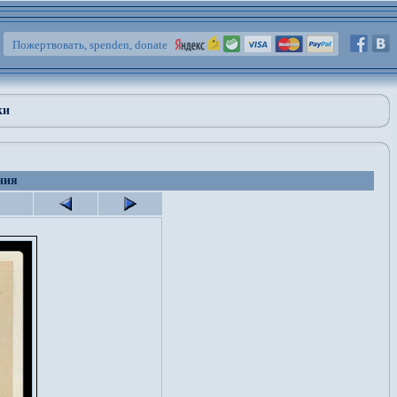
Пожертвовать, spenden, donate
ки
ния