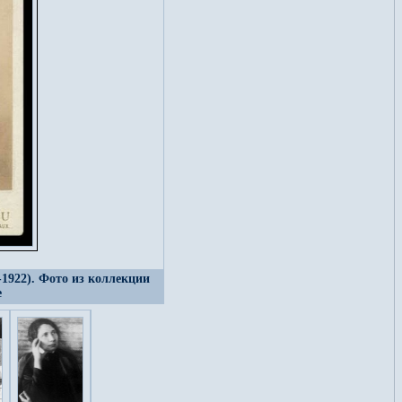
1922). Фото из коллекции
е