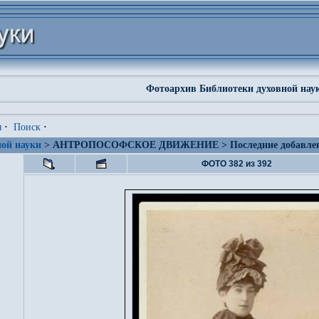
Фотоархив Библиотеки духовной нау
я
·
Поиск
·
ой науки
> АНТРОПОСОФСКОЕ ДВИЖЕНИЕ > Последние добавле
ФОТО 382 из 392