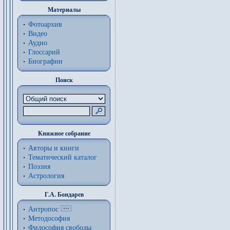
Материалы
Фотоархив
Видео
Аудио
Глоссарий
Биографии
Поиск
Книжное собрание
Авторы и книги
Тематический каталог
Поэзия
Астрология
Г.А. Бондарев
Антропос
Методософия
Философия cвободы