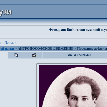
Фотоархив Библиотеки духовной нау
я
·
Поиск
·
ой науки
> АНТРОПОСОФСКОЕ ДВИЖЕНИЕ > Последние добавле
ФОТО 373 из 392