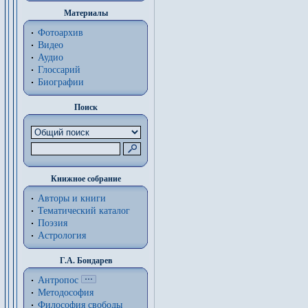
Материалы
Фотоархив
Видео
Аудио
Глоссарий
Биографии
Поиск
Книжное собрание
Авторы и книги
Тематический каталог
Поэзия
Астрология
Г.А. Бондарев
Антропос
Методософия
Философия cвободы