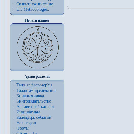
Священное писание
Die Methodologie...
Печати планет
Архив разделов
Terra anthroposophia
Талантам предела нет
Книжная лавка
Книгоиздательство
Алфавитный каталог
Инициативы
Календарь событий
Наш город
Форум
GA-онлайн