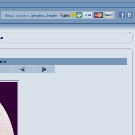
Пожертвовать, spenden, donate
ки
ния