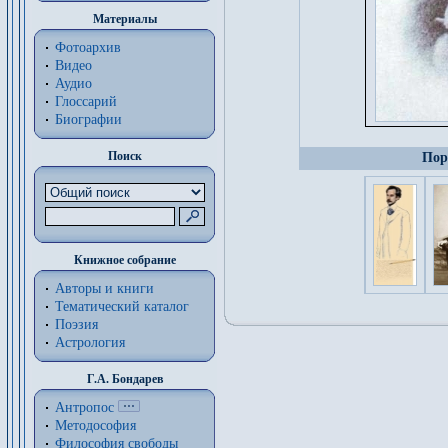
Материалы
Фотоархив
Видео
Аудио
Глоссарий
Биографии
Поиск
Пор
Книжное собрание
Авторы и книги
Тематический каталог
Поэзия
Астрология
Г.А. Бондарев
Антропос
Методософия
Философия cвободы