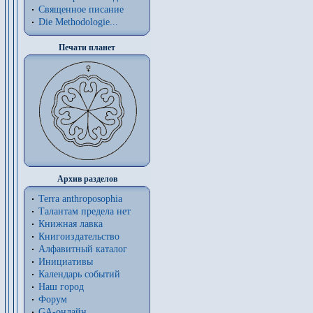
Священное писание
Die Methodologie...
Печати планет
Архив разделов
Terra anthroposophia
Талантам предела нет
Книжная лавка
Книгоиздательство
Алфавитный каталог
Инициативы
Календарь событий
Наш город
Форум
GA-онлайн