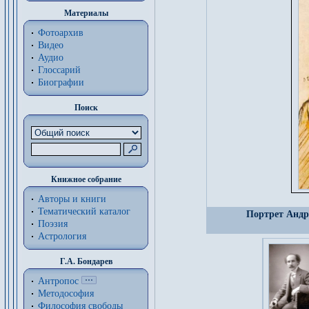
Материалы
Фотоархив
Видео
Аудио
Глоссарий
Биографии
Поиск
Книжное собрание
Авторы и книги
Тематический каталог
Портрет Андре
Поэзия
Астрология
Г.А. Бондарев
Антропос
Методософия
Философия cвободы