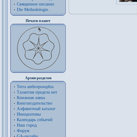
Священное писание
Die Methodologie...
Печати планет
Архив разделов
Terra anthroposophia
Талантам предела нет
Книжная лавка
Книгоиздательство
Алфавитный каталог
Инициативы
Календарь событий
Наш город
Форум
GA-онлайн