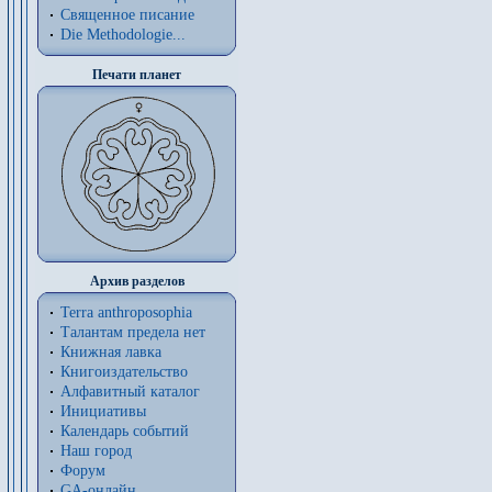
Священное писание
Die Methodologie...
Печати планет
Архив разделов
Terra anthroposophia
Талантам предела нет
Книжная лавка
Книгоиздательство
Алфавитный каталог
Инициативы
Календарь событий
Наш город
Форум
GA-онлайн