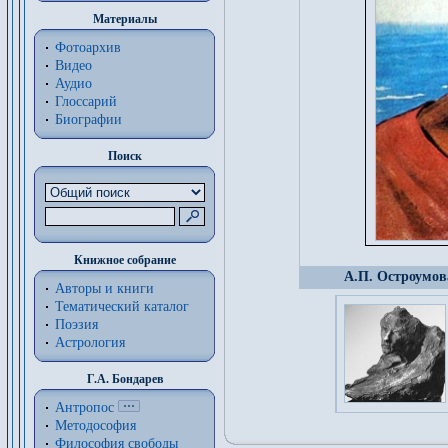
Материалы
Фотоархив
Видео
Аудио
Глоссарий
Биографии
Поиск
Книжное собрание
А.П. Остроумова
Авторы и книги
Тематический каталог
Поэзия
Астрология
Г.А. Бондарев
Антропос
Методософия
Философия cвободы