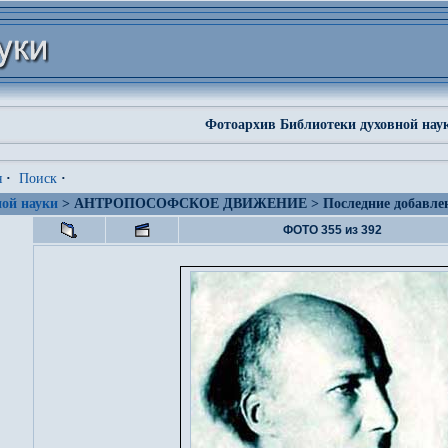
Фотоархив Библиотеки духовной нау
я
·
Поиск
·
ой науки
> АНТРОПОСОФСКОЕ ДВИЖЕНИЕ > Последние добавле
ФОТО 355 из 392