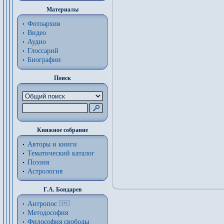
Материалы
Фотоархив
Видео
Аудио
Глоссарий
Биографии
Поиск
Книжное собрание
Авторы и книги
Тематический каталог
Поэзия
Астрология
Г.А. Бондарев
Антропос
Методософия
Философия cвободы