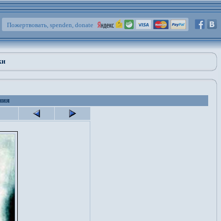
Пожертвовать, spenden, donate
ки
ния