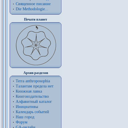
Священное писание
Die Methodologie...
Печати планет
Архив разделов
Terra anthroposophia
Талантам предела нет
Книжная лавка
Книгоиздательство
Алфавитный каталог
Инициативы
Календарь событий
Наш город
Форум
GA-онлайн