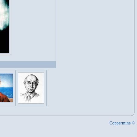
Coppermine ©