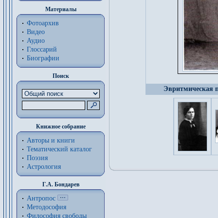
Материалы
Фотоархив
Видео
Аудио
Глоссарий
Биографии
Поиск
Эвритмическая п
Книжное собрание
Авторы и книги
Тематический каталог
Поэзия
Астрология
Г.А. Бондарев
Антропос
Методософия
Философия cвободы