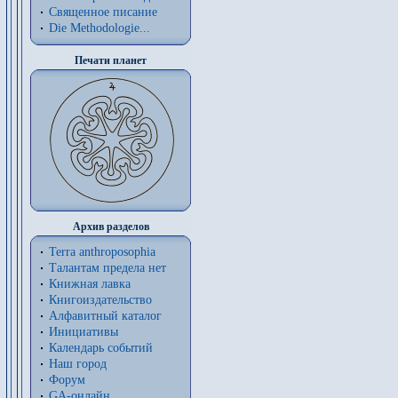
Священное писание
Die Methodologie...
Печати планет
Архив разделов
Terra anthroposophia
Талантам предела нет
Книжная лавка
Книгоиздательство
Алфавитный каталог
Инициативы
Календарь событий
Наш город
Форум
GA-онлайн