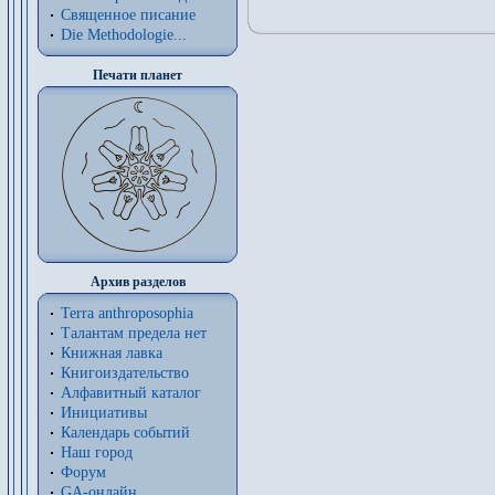
Священное писание
Die Methodologie...
Печати планет
Архив разделов
Terra anthroposophia
Талантам предела нет
Книжная лавка
Книгоиздательство
Алфавитный каталог
Инициативы
Календарь событий
Наш город
Форум
GA-онлайн