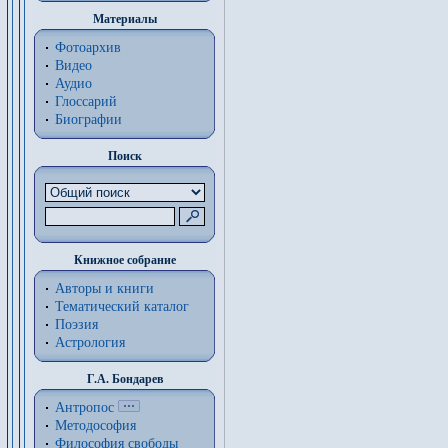
Материалы
Фотоархив
Видео
Аудио
Глоссарий
Биографии
Поиск
Книжное собрание
Авторы и книги
Тематический каталог
Поэзия
Астрология
Г.А. Бондарев
Антропос
Методософия
Философия cвободы