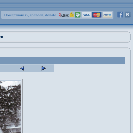
Пожертвовать, spenden, donate
ки