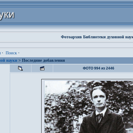
Фотоархив Библиотеки духовной нау
я
·
Поиск
·
ой науки
> Последние добавления
ФОТО 994 из 2446