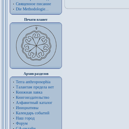
Священное писание
Die Methodologie...
Печати планет
Архив разделов
Terra anthroposophia
Талантам предела нет
Книжная лавка
Книгоиздательство
Алфавитный каталог
Инициативы
Календарь событий
Наш город
Форум
GA-онлайн