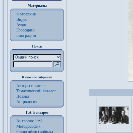
Материалы
Фотоархив
Видео
Аудио
Глоссарий
Биографии
Поиск
Книжное собрание
Авторы и книги
Тематический каталог
Поэзия
Астрология
Г.А. Бондарев
Антропос
Методософия
Философия cвободы