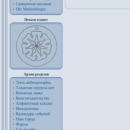
Священное писание
Die Methodologie...
Печати планет
Архив разделов
Terra anthroposophia
Талантам предела нет
Книжная лавка
Книгоиздательство
Алфавитный каталог
Инициативы
Календарь событий
Наш город
Форум
GA-онлайн