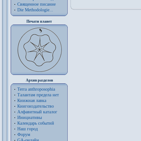
Священное писание
Die Methodologie...
Печати планет
Архив разделов
Terra anthroposophia
Талантам предела нет
Книжная лавка
Книгоиздательство
Алфавитный каталог
Инициативы
Календарь событий
Наш город
Форум
GA-онлайн