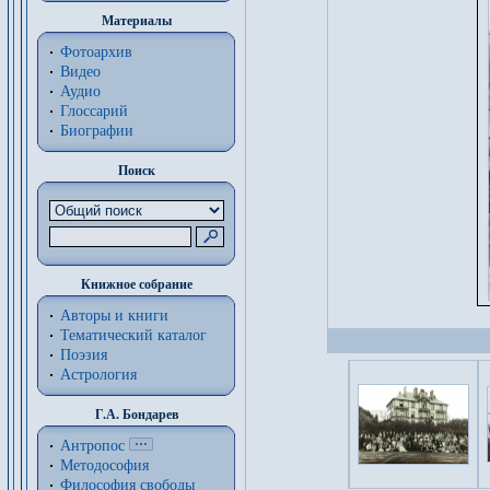
Материалы
Фотоархив
Видео
Аудио
Глоссарий
Биографии
Поиск
Книжное собрание
Авторы и книги
Тематический каталог
Поэзия
Астрология
Г.А. Бондарев
Антропос
Методософия
Философия cвободы