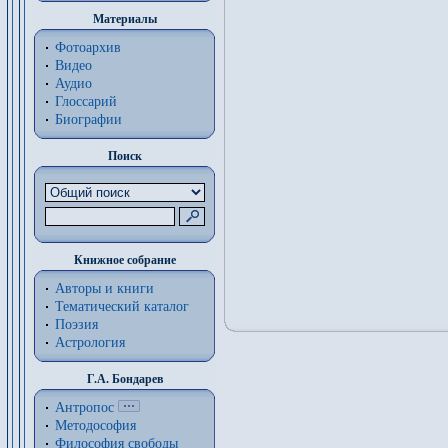
Материалы
Фотоархив
Видео
Аудио
Глоссарий
Биографии
Поиск
Книжное собрание
Авторы и книги
Тематический каталог
Поэзия
Астрология
Г.А. Бондарев
Антропос
Методософия
Философия cвободы