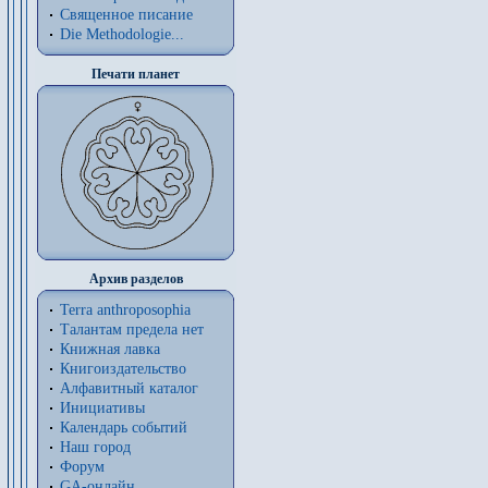
Священное писание
Die Methodologie...
Печати планет
Архив разделов
Terra anthroposophia
Талантам предела нет
Книжная лавка
Книгоиздательство
Алфавитный каталог
Инициативы
Календарь событий
Наш город
Форум
GA-онлайн