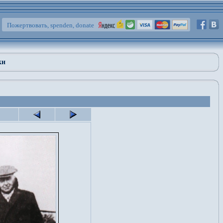
Пожертвовать, spenden, donate
ки