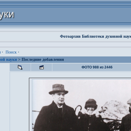
Фотоархив Библиотеки духовной нау
я
·
Поиск
·
ой науки
> Последние добавления
ФОТО 988 из 2446