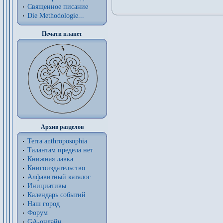
Священное писание
Die Methodologie...
Печати планет
Архив разделов
Terra anthroposophia
Талантам предела нет
Книжная лавка
Книгоиздательство
Алфавитный каталог
Инициативы
Календарь событий
Наш город
Форум
GA-онлайн