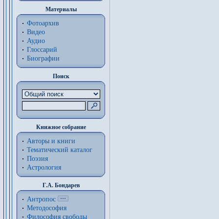
Материалы
Фотоархив
Видео
Аудио
Глоссарий
Биографии
Поиск
Книжное собрание
Авторы и книги
Тематический каталог
Поэзия
Астрология
Г.А. Бондарев
Антропос
Методософия
Философия cвободы