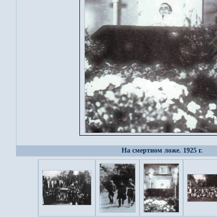
На смертном ложе. 1925 г.