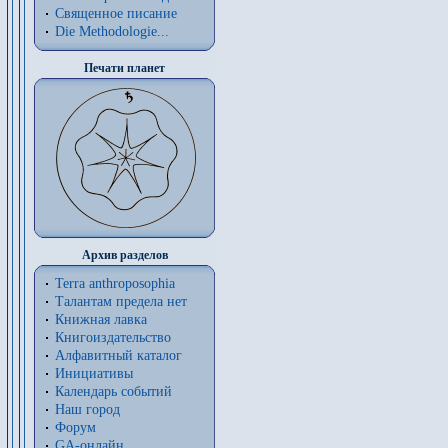
Священное писание
Die Methodologie...
Печати планет
Архив разделов
Terra anthroposophia
Талантам предела нет
Книжная лавка
Книгоиздательство
Алфавитный каталог
Инициативы
Календарь событий
Наш город
Форум
GA-онлайн