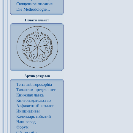
Священное писание
Die Methodologie...
Печати планет
Архив разделов
Terra anthroposophia
Талантам предела нет
Книжная лавка
Книгоиздательство
Алфавитный каталог
Инициативы
Календарь событий
Наш город
Форум
GA-онлайн