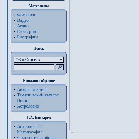
Материалы
Фотоархив
Видео
Аудио
Глоссарий
Биографии
Поиск
Книжное собрание
Авторы и книги
Тематический каталог
Поэзия
Астрология
Г.А. Бондарев
Антропос
Методософия
Философия cвободы