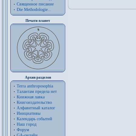
Священное писание
Die Methodologie...
Печати планет
Архив разделов
Terra anthroposophia
Талантам предела нет
Книжная лавка
Книгоиздательство
Алфавитный каталог
Инициативы
Календарь событий
Наш город
Форум
GA-онлайн