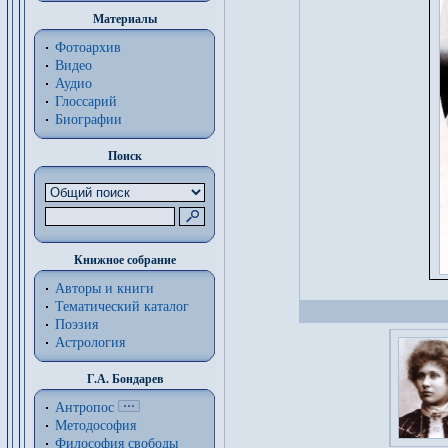
Материалы
Фотоархив
Видео
Аудио
Глоссарий
Биографии
Поиск
Книжное собрание
Авторы и книги
Тематический каталог
Поэзия
Астрология
Г.А. Бондарев
Антропос
Методософия
Философия cвободы